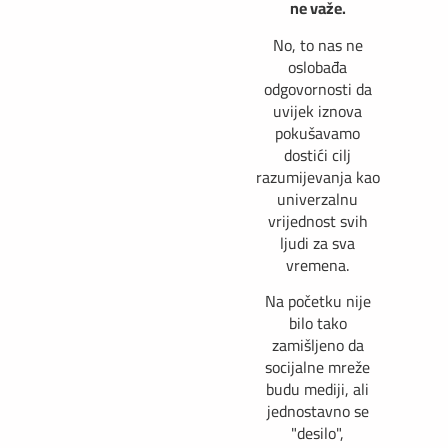
ne važe.
No, to nas ne
oslobađa
odgovornosti da
uvijek iznova
pokušavamo
dostići cilj
razumijevanja kao
univerzalnu
vrijednost svih
ljudi za sva
vremena.
Na početku nije
bilo tako
zamišljeno da
socijalne mreže
budu mediji, ali
jednostavno se
"desilo",