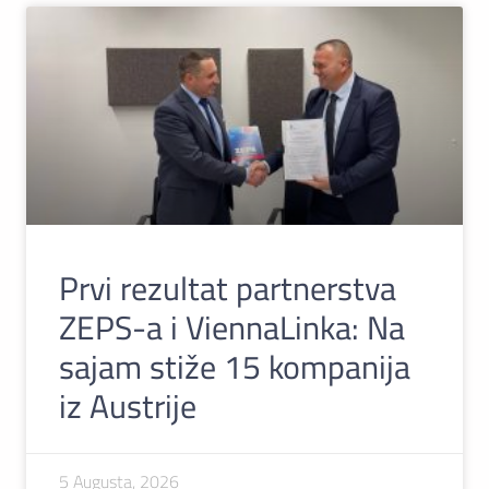
Prvi rezultat partnerstva
ZEPS-a i ViennaLinka: Na
sajam stiže 15 kompanija
iz Austrije
5 Augusta, 2026