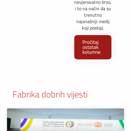
nevjerovatno brzo,
i to na način da su
trenutno
najsnažniji medij
koji postoji.
Pročitaj
ostatak
kolumne
Fabrika dobrih vijesti