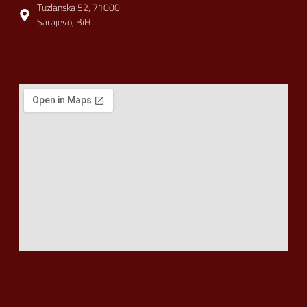
Tuzlanska 52, 71000
Sarajevo, BiH