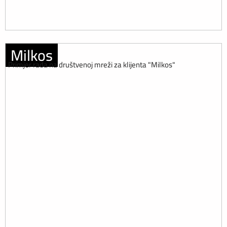
Milkos
Primjer rada na društvenoj mreži za klijenta "Milkos"