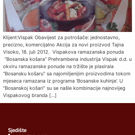
Klijent:Vispak Obavijest za potrošače: jednostavno,
precizno, komercijalno Akcija za novi proizvod Tajna
Visoko, 18. juli 2012. Vispakova ramazanska ponuda
“Bosanska košara” Prehrambena industrija Vispak d.d. u
okviru ramazanske ponude na tržište je plasirala
“Bosansku košaru” sa najomiljenijim proizvodima tokom
mjeseca ramazana iz programa ‘Bosanske kuhinje’. U
“Bosanskoj košari” su se našle kombinacije najnovijeg
Vispakovog branda […]
Sjedište