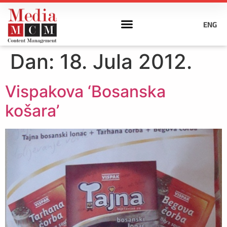
ENG
Dan:
18. Jula 2012.
Vispakova ‘Bosanska
košara’