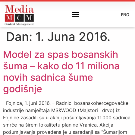
ENG
Dan:
1. Juna 2016.
Model za spas bosanskih
šuma – kako do 11 miliona
novih sadnica šume
godišnje
Fojnica, 1. juni 2016. – Radnici bosanskohercegovačke
industrije namještaja MS&WOOD (Majstori i drvo) iz
Fojnice zasadili su u akciji pošumljavanja 11.000 sadnica
smrče na širem lokalitetu planine Vranica. Akcija
pošumljavanja provedena je u saradanji sa “Šumarijom