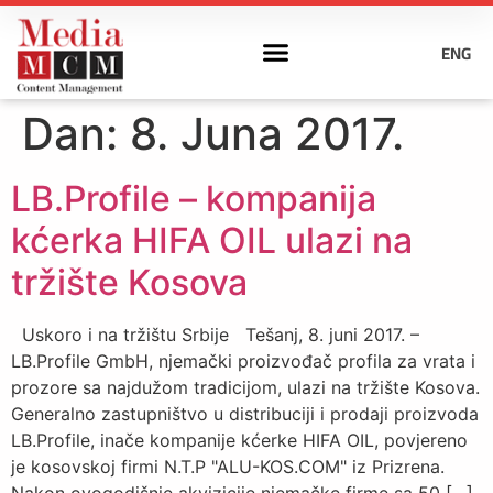
ENG
Dan:
8. Juna 2017.
LB.Profile – kompanija
kćerka HIFA OIL ulazi na
tržište Kosova
Uskoro i na tržištu Srbije Tešanj, 8. juni 2017. –
LB.Profile GmbH, njemački proizvođač profila za vrata i
prozore sa najdužom tradicijom, ulazi na tržište Kosova.
Generalno zastupništvo u distribuciji i prodaji proizvoda
LB.Profile, inače kompanije kćerke HIFA OIL, povjereno
je kosovskoj firmi N.T.P "ALU-KOS.COM" iz Prizrena.