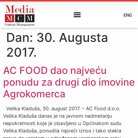
ENG
Dan:
30. Augusta
2017.
AC FOOD dao najveću
ponudu za drugi dio imovine
Agrokomerca
Velika Kladuša, 30. august 2017. – AC Food d.o.o.
Velika Kladuša danas je na javnom nadmetanju
nepokretnosti koje je obavljeno u Općinskom sudu
Velika Kladuša, ponudila najveći iznos i tako stekla