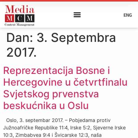
ENG
Dan:
3. Septembra
2017.
Reprezentacija Bosne i
Hercegovine u četvrtfinalu
Svjetskog prvenstva
beskućnika u Oslu
Oslo, 3. septembar 2017. – Pobjedama protiv
Južnoafričke Republike 11:4, Irske 5:2, Sjeverne Irske
10:3, Zimbabvea 9:4 i Švicarske 12:3, naša