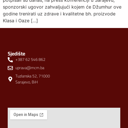
potpisali su danas, na press konferenciji u Sarajevu,
sponzorski ugovor zahvaljujući kojem će Džumhur ove
godine trenirati uz zdrave i kvalitetne bh. proizvode
Klasa i Oaze […]
Sjedište
+387 62 546 862
uprava@mcm.ba
Tuzlanska 52, 71000
Sarajevo, BiH