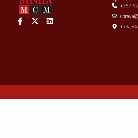
+387 62
uprava
Tuzlansk