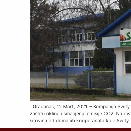
Gradačac, 11. Mart, 2021. – Kompanija Swity 
zaštitu okline i smanjenje emisije CO2. Na ov
sirovina od domaćih kooperanata koje Swity p