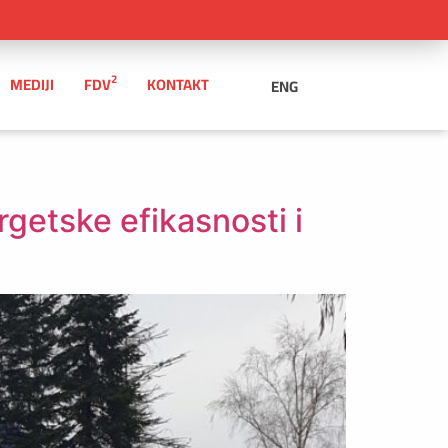
2
MEDIJI
FDV
KONTAKT
ENG
getske efikasnosti i