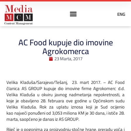
ENG
AC Food kupuje dio imovine
Agrokomerca
23 Marta, 2017
Velika Kladuša/Sarajevo/Tešanj, 23. mart 2017. – AC Food
članica AS GROUP kupuje dio imovine firme Agrokomerc d.d.
Velika Kladuša u okviru javnog nadmetanja nepokretnosti, a
koje je obavljeno 28. februara ove godine u Općinskom sudu
Velika Kladuša. Rok za uplatu iznosa koji je Sud ocijenio
kao najveći ponuđeni od 3,053 miliona KM je 30 dana, i ističe 28.
marta, saopćeno je danas iz AS GROUP.
Riječ je o pogonima za proizvodnju stočne hrane, preradu voća i