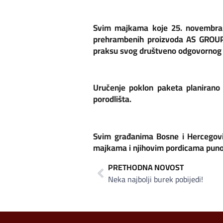
Svim majkama koje 25. novembra u
prehrambenih proizvoda AS GROUP 
praksu svog društveno odgovornog 
Uručenje poklon paketa planirano
porodlišta.
Svim građanima Bosne i Hercegovi
majkama i njihovim pordicama puno 
PRETHODNA NOVOST
Neka najbolji burek pobijedi!