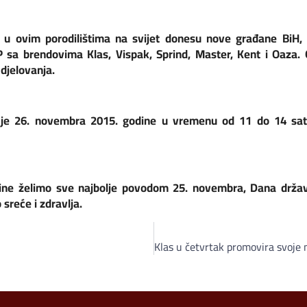
 ovim porodilištima na svijet donesu nove građane BiH, 
sa brendovima Klas, Vispak, Sprind, Master, Kent i Oaza
djelovanja.
 je 26. novembra 2015. godine u vremenu od 11 do 14 sati,
ne želimo sve najbolje povodom 25. novembra, Dana držav
sreće i zdravlja.