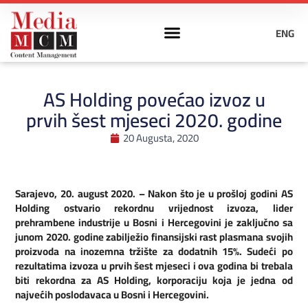
ENG
AS Holding povećao izvoz u
prvih šest mjeseci 2020. godine
20 Augusta, 2020
Sarajevo, 20. august 2020. – Nakon što je u prošloj godini AS
Holding ostvario rekordnu vrijednost izvoza, lider
prehrambene industrije u Bosni i Hercegovini je zaključno sa
junom 2020. godine zabilježio finansijski rast plasmana svojih
proizvoda na inozemna tržište za dodatnih 15%. Sudeći po
rezultatima izvoza u prvih šest mjeseci i ova godina bi trebala
biti rekordna za AS Holding, korporaciju koja je jedna od
najvećih poslodavaca u Bosni i Hercegovini.