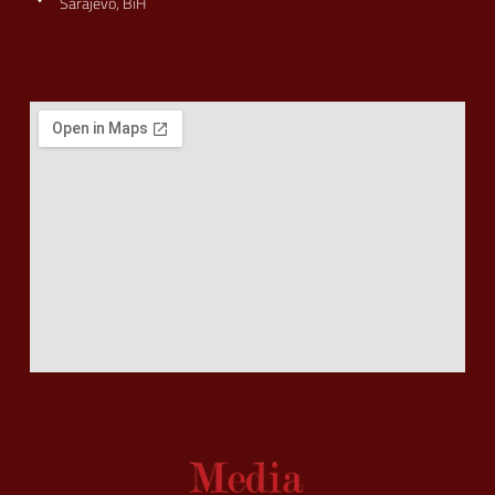
Sarajevo, BiH