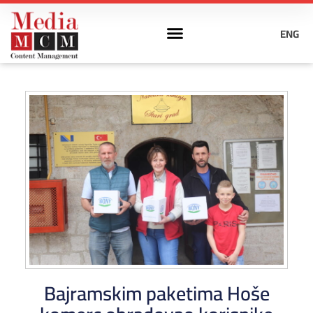
ENG
Bajramskim paketima Hoše