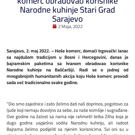
komerc obradovao korisnike
Narodne kuhinje Stari Grad
Sarajevo
2 Maja, 2022
Sarajevo, 2. maj 2022. – Hoše komerc, domaći trgovački lanac
sa najdužom tradicijom u Bosni i Hercegovini, danas je
bajramskim paketima sa hranom obradovao korisnike
Narodne kuhinje na Baščaršiji. Radi se o jednoj od
mnogobrojnih humanitarnih akcija koju Hoše komerc provodi
sada već tradicionalno svake godine.
“Dio smo zajednice i zato želimo dati naš doprinos, pogotovo za
ljude koji nemaju dovoljno za sebe, za naše komšije i sugrađane.
Ove godine na žalost sa nama nije rahmetli tetka Zilha koja je
dugo godina uspješno vodila Narodnu kuhinju, ali radost
Bajrama želimo podijeliti sa njenim korisnicima. Svi oni su u