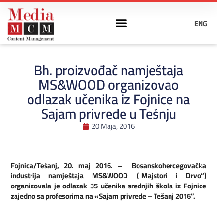
ENG
Bh. proizvođač namještaja
MS&WOOD organizovao
odlazak učenika iz Fojnice na
Sajam privrede u Tešnju
20 Maja, 2016
Fojnica/Tešanj, 20. maj 2016. – Bosanskohercegovačka
industrija namještaja MS&WOOD („Majstori i Drvo“)
organizovala je odlazak 35 učenika srednjih škola iz Fojnice
zajedno sa profesorima na «Sajam privrede – Tešanj 2016”.