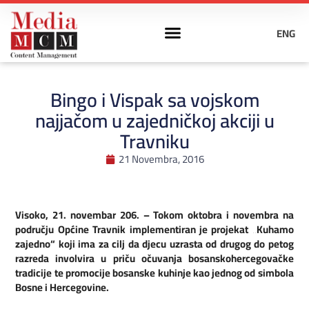
ENG
Bingo i Vispak sa vojskom
najjačom u zajedničkoj akciji u
Travniku
21 Novembra, 2016
Visoko, 21. novembar 206. – Tokom oktobra i novembra na
području Općine Travnik implementiran je projekat „Kuhamo
zajedno“ koji ima za cilj da djecu uzrasta od drugog do petog
razreda involvira u priču očuvanja bosanskohercegovačke
tradicije te promocije bosanske kuhinje kao jednog od simbola
Bosne i Hercegovine.