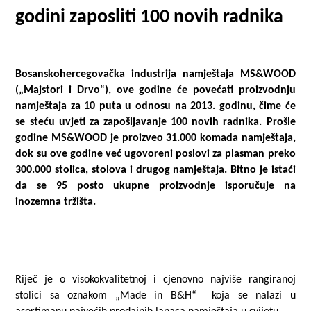
godini zaposliti
100
novih radnika
Bosanskohercegovačka industrija namještaja MS&WOOD
(„Majstori i Drvo“), ove godine će povećati proizvodnju
namještaja za 10 puta u odnosu na 2013. godinu, čime će
se steću uvjeti za zapošljavanje 100 novih radnika. Prošle
godine MS&WOOD je proizveo 31.000 komada namještaja,
dok su ove godine već ugovoreni poslovi za plasman preko
300.000 stolica, stolova i drugog namještaja. Bitno je istaći
da se 95 posto ukupne proizvodnje isporučuje na
inozemna tržišta.
Riječ je o visokokvalitetnoj i cjenovno najviše rangiranoj
stolici sa oznakom „Made in B&H“ koja se nalazi u