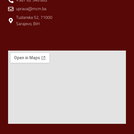
+387 62 546 862
uprava@mcm.ba
Tuzlanska 52, 71000
Sarajevo, BiH