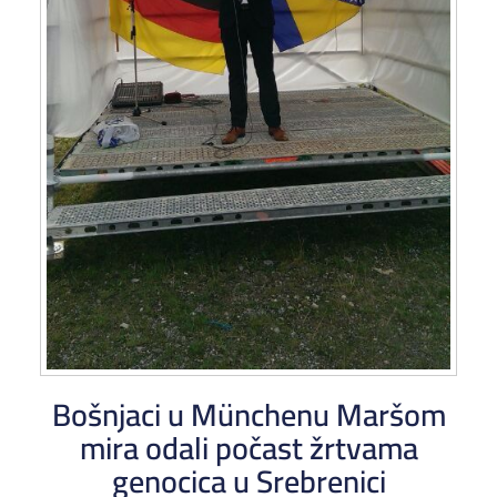
Bošnjaci u Münchenu Maršom
mira odali počast žrtvama
genocica u Srebrenici