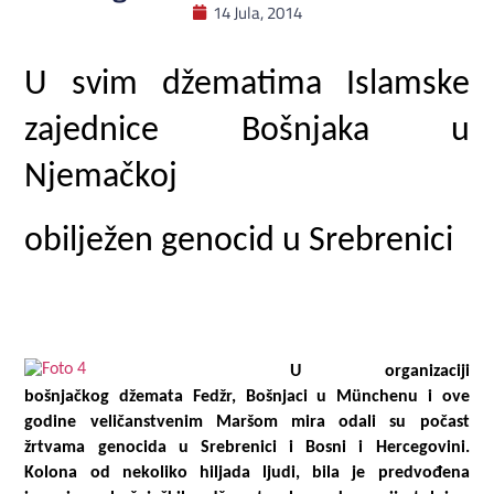
14 Jula, 2014
U svim džematima Islamske
zajednice Bošnjaka u
Njemačkoj
obilježen genocid u Srebrenici
U organizaciji
bošnjačkog džemata Fedžr, Bošnjaci u Münchenu i ove
godine veličanstvenim Maršom mira odali su počast
žrtvama genocida u Srebrenici i Bosni i Hercegovini.
Kolona od nekoliko hiljada ljudi, bila je predvođena