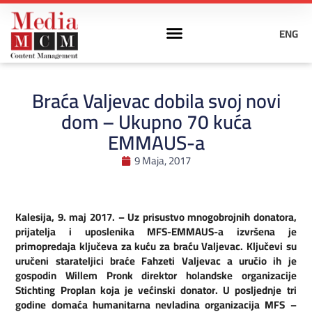
ENG
Braća Valjevac dobila svoj novi
dom – Ukupno 70 kuća
EMMAUS-a
9 Maja, 2017
Kalesija, 9. maj 2017. – Uz prisustvo mnogobrojnih donatora,
prijatelja i uposlenika MFS-EMMAUS-a izvršena je
primopredaja ključeva za kuću za braću Valjevac. Ključevi su
uručeni starateljici braće Fahzeti Valjevac a uručio ih je
gospodin Willem Pronk direktor holandske organizacije
Stichting Proplan koja je većinski donator. U posljednje tri
godine domaća humanitarna nevladina organizacija MFS –