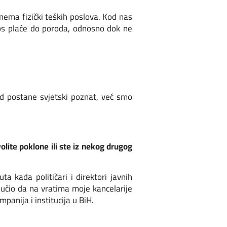
 nema fizički teških poslova. Kod nas
os plaće do poroda, odnosno dok ne
d postane svjetski poznat, već smo
olite poklone ili ste iz nekog drugog
 kada političari i direktori javnih
učio da na vratima moje kancelarije
anija i institucija u BiH.