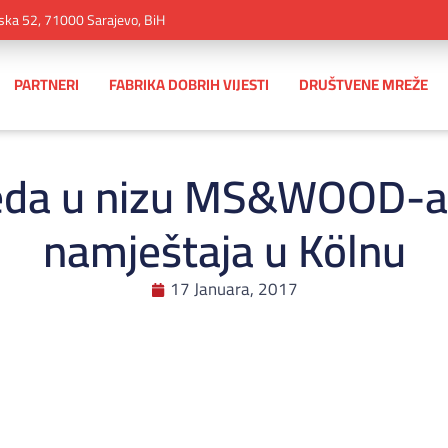
ska 52, 71000 Sarajevo, BiH
PARTNERI
FABRIKA DOBRIH VIJESTI
DRUŠTVENE MREŽE
eda u nizu MS&WOOD-a 
namještaja u Kölnu
17 Januara, 2017