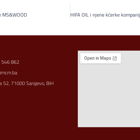
nije MS&WOOD
 546 862
@mcm.ba
a 52, 71000 Sarajevo, BiH