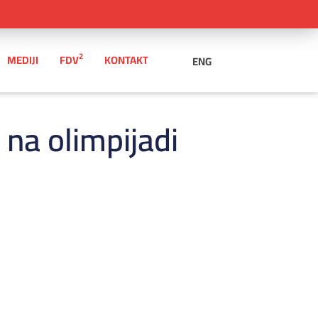
2
MEDIJI
FDV
KONTAKT
ENG
na olimpijadi