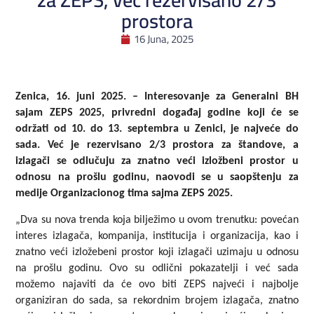
za ZEPS, već rezervisano 2/3
prostora
16 Juna, 2025
Zenica, 16. juni 2025. – Interesovanje za Generalni BH
sajam ZEPS 2025, privredni događaj godine koji će se
održati od 10. do 13. septembra u Zenici, je najveće do
sada. Već je rezervisano 2/3 prostora za štandove, a
izlagači se odlučuju za znatno veći izložbeni prostor u
odnosu na prošlu godinu, naovodi se u saopštenju za
medije Organizacionog tima sajma ZEPS 2025.
„Dva su nova trenda koja bilježimo u ovom trenutku: povećan
interes izlagača, kompanija, institucija i organizacija, kao i
znatno veći izložebeni prostor koji izlagači uzimaju u odnosu
na prošlu godinu. Ovo su odlični pokazatelji i već sada
možemo najaviti da će ovo biti ZEPS najveći i najbolje
organiziran do sada, sa rekordnim brojem izlagača, znatno