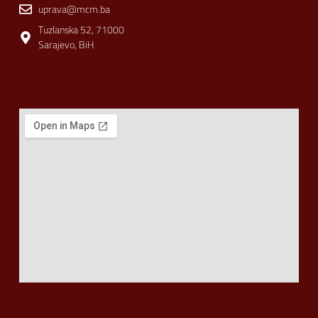
uprava@mcm.ba
Tuzlanska 52, 71000
Sarajevo, BiH