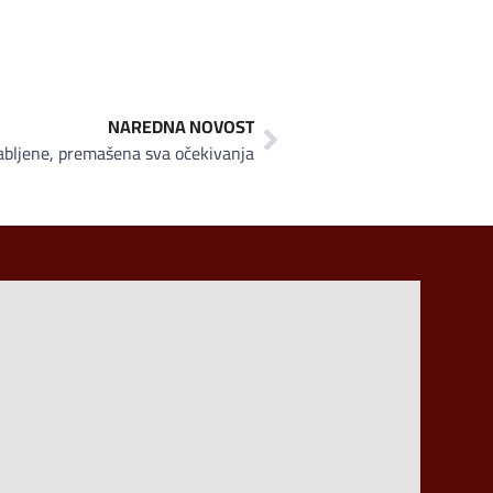
NAREDNA NOVOST
abljene, premašena sva očekivanja