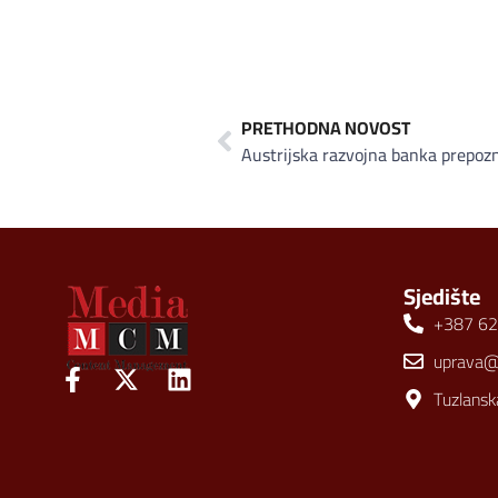
PRETHODNA NOVOST
Sjedište
+387 62
uprava
Tuzlansk