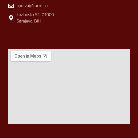
uprava@mcm.ba
Tuzlanska 52, 71000
Sarajevo, BiH