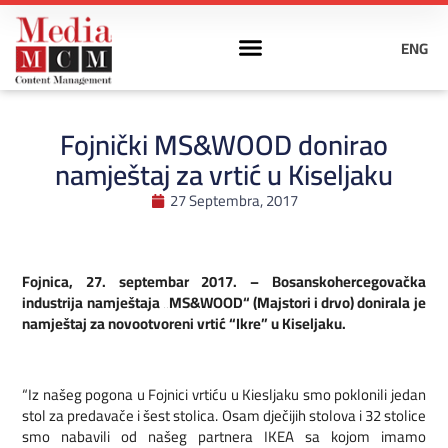
ENG
Fojnički MS&WOOD donirao
namještaj za vrtić u Kiseljaku
27 Septembra, 2017
Fojnica, 27. septembar 2017. – Bosanskohercegovačka
industrija namještaja „MS&WOOD“ (Majstori i drvo) donirala je
namještaj za novootvoreni vrtić “Ikre” u Kiseljaku.
“Iz našeg pogona u Fojnici vrtiću u Kiesljaku smo poklonili jedan
stol za predavače i šest stolica. Osam dječijih stolova i 32 stolice
smo nabavili od našeg partnera IKEA sa kojom imamo