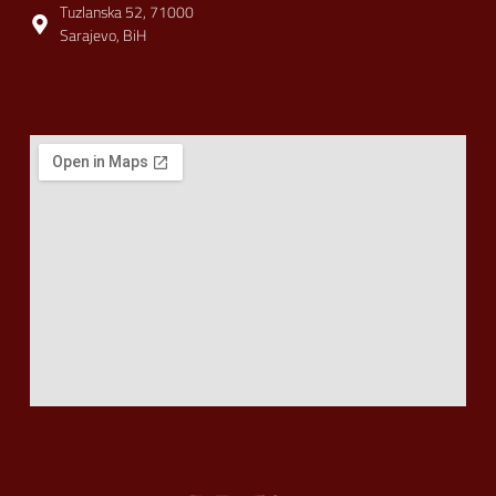
Tuzlanska 52, 71000
Sarajevo, BiH