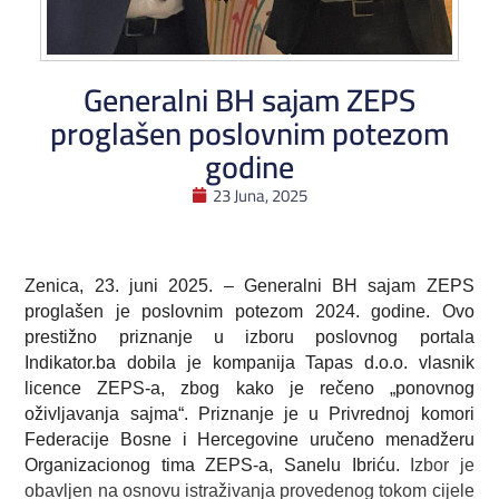
Generalni BH sajam ZEPS
proglašen poslovnim potezom
godine
23 Juna, 2025
Zenica, 23. juni 2025. – Generalni BH sajam ZEPS
proglašen je poslovnim potezom 2024. godine. Ovo
prestižno priznanje u izboru poslovnog portala
Indikator.ba dobila je kompanija Tapas d.o.o. vlasnik
licence ZEPS-a, zbog kako je rečeno „ponovnog
oživljavanja sajma“. Priznanje je u Privrednoj komori
Federacije Bosne i Hercegovine uručeno menadžeru
Organizacionog tima ZEPS-a, Sanelu Ibriću.
Izbor je
obavljen na osnovu istraživanja provedenog tokom cijele