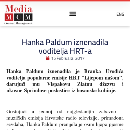
ENG
Hanka Paldum iznenadila
voditelja HRT-a
15 Februara, 2017
Hanka Paldum iznenadila je Branka Uvodića
voditelja popularne emisije HRT "Lijepom našom",
darujući mu Vispakovu Zlatnu džezvu i
ukusne Sprindove poslastice iz bosanske kuhinje.
Gostujući u jednoj od najgledanijih zabavno –
muzičkih emisija Hrvatske radio televizije, primadona
sevdaha, Hanka Paldum prenijela je osim lijepe pjesme