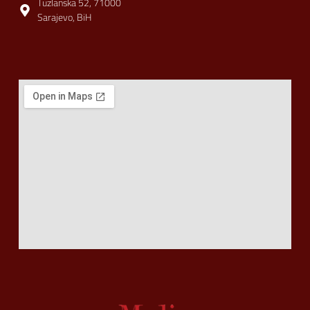
Tuzlanska 52, 71000
Sarajevo, BiH