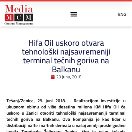
ENG
Hifa Oil uskoro otvara
tehnološki najsavremeniji
terminal tečnih goriva na
Balkanu
29 Juna, 2018
Tešanj/Zenica, 29. juni 2018. – Realizacijom investicije u
ukupnom obimu od više desetina miliona KM Hifa Oil će
uskoro u Zenici otvoriti tehnološki najsavremeniji terminal
tečnih goriva na Balkanu. Ova kompanija je kao lider u
distribuciji nafte i naftnih derivata u našoj zemlji prošle godine
kupila Terminale Željezare Zenica, čim je osim jačanja