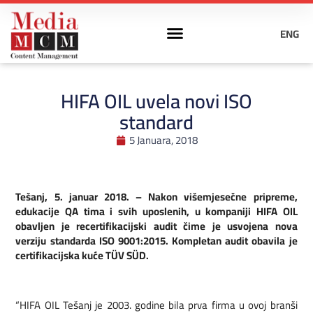
ENG
HIFA OIL uvela novi ISO
standard
5 Januara, 2018
Tešanj, 5. januar 2018. – Nakon višemjesečne pripreme,
edukacije QA tima i svih uposlenih, u kompaniji HIFA OIL
obavljen je recertifikacijski audit čime je usvojena nova
verziju standarda ISO 9001:2015. Kompletan audit obavila je
certifikacijska kuće TÜV SÜD.
“HIFA OIL Tešanj je 2003. godine bila prva firma u ovoj branši