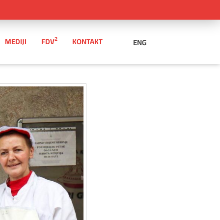
2
MEDIJI
FDV
KONTAKT
ENG