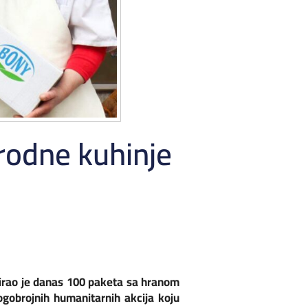
odne kuhinje
irao je danas 100 paketa sa hranom
gobrojnih humanitarnih akcija koju