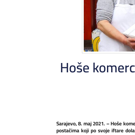
Hoše komerc
Sarajevo, 8. maj 2021. –
Hoše komerc
postačima koji po svoje iftare dol