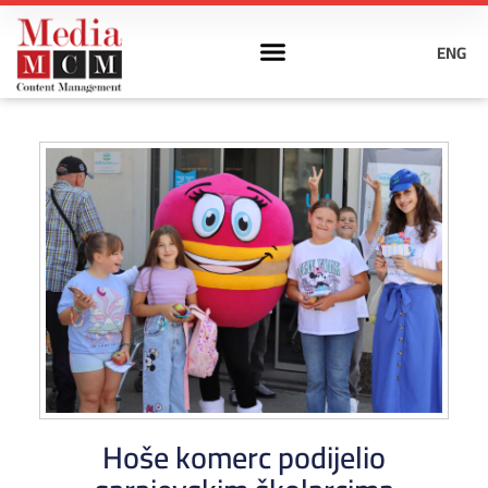
ENG
Hoše komerc podijelio