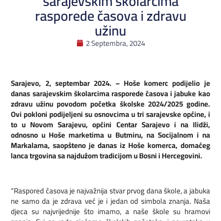
sarajevskim školarcima
rasporede časova i zdravu
užinu
2 Septembra, 2024
Sarajevo, 2, septembar 2024. – Hoše komerc podijelio je
danas sarajevskim školarcima rasporede časova i jabuke kao
zdravu užinu povodom početka školske 2024/2025 godine.
Ovi pokloni podijeljeni su osnovcima u tri sarajevske općine, i
to u Novom Sarajevu, općini Centar Sarajevo i na Ilidži,
odnosno u Hoše marketima u Butmiru, na Socijalnom i na
Markalama, saopšteno je danas iz Hoše komerca, domaćeg
lanca trgovina sa najdužom tradicijom u Bosni i Hercegovini.
“Raspored časova je najvažnija stvar prvog dana škole, a jabuka
ne samo da je zdrava već je i jedan od simbola znanja. Naša
djeca su najvrijednije što imamo, a naše škole su hramovi