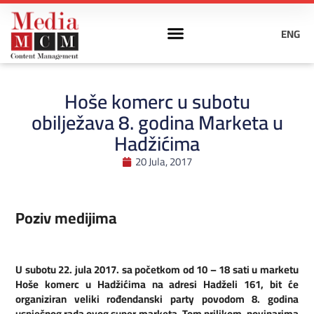
ENG
Hoše komerc u subotu
obilježava 8. godina Marketa u
Hadžićima
20 Jula, 2017
Poziv medijima
U subotu 22. jula 2017. sa početkom od 10 – 18 sati u marketu
Hoše komerc u Hadžićima na adresi Hadželi 161, bit će
organiziran veliki rođendanski party povodom 8. godina
uspješnog rada ovog super marketa. Tom prilikom, novinarima