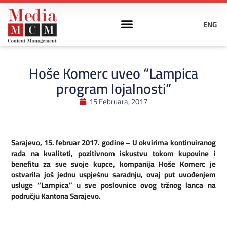
ENG
Hoše Komerc uveo “Lampica
program lojalnosti”
15 Februara, 2017
Sarajevo, 15. februar 2017. godine – U okvirima kontinuiranog
rada na kvaliteti, pozitivnom iskustvu tokom kupovine i
benefitu za sve svoje kupce, kompanija Hoše Komerc je
ostvarila još jednu uspješnu saradnju, ovaj put uvođenjem
usluge “Lampica” u sve poslovnice ovog tržnog lanca na
području Kantona Sarajevo.