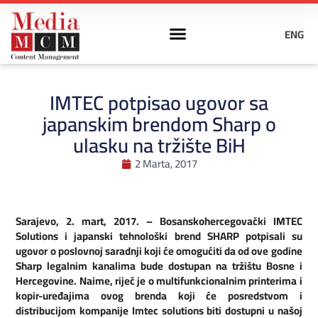
ENG
IMTEC potpisao ugovor sa
japanskim brendom Sharp o
ulasku na tržište BiH
2 Marta, 2017
Sarajevo, 2. mart, 2017. – Bosanskohercegovački IMTEC
Solutions i japanski tehnološki brend SHARP potpisali su
ugovor o poslovnoj saradnji koji će omogućiti da od ove godine
Sharp legalnim kanalima bude dostupan na tržištu Bosne i
Hercegovine. Naime, riječ je o multifunkcionalnim printerima i
kopir-uređajima ovog brenda koji će posredstvom i
distribucijom kompanije Imtec solutions biti dostupni u našoj