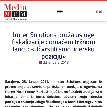
ENG
Imtec Solutions pruža usluge
fiskalizacije domaćem tržnom
lancu: «Učvrstili smo lidersku
poziciju»
23 Januara, 2018
Sarajevo, 23. januar 2017. – Imtec Solutions uspješno je
proveo projekat servisiranja fiskalnih uređaja u trgovinama
Penny Plus i Penny Marketi. Riječ je o 46 fiskalnih uređaja na 9
lokacija, čime je Imtec Solutions učvrstio svoju lidersku
poziciju u pružanju usluga fiskalizacije u Bosni i Hercegovini sa
redovnim servisiranjem više od 3.000 aktivnih fiskalnih