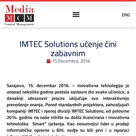
ENG
IMTEC Solutions učenje čini
zabavnim
15 Decembra, 2016
Sarajevo, 15. decembar 2016. – Inovativna tehnologija je
unazad nekoliko godina postala sastavni dio svake učionice, a
današnji obrazovni proces uključuje sve interaktivnije
prenošenje znanja. Pored standardnih projektora, zahvaljujući
kompaniji IMTEC i njenoj diviziji IMTEC Solutions, od polovine
2014. godine na naše tržište su došla licencirana i inovativna
tehnološka „Smart“ rješenja. Kao nesumnjivi lider u prodaji
informatičke opreme u BiH, ovdje su bili prvi i u isporuci