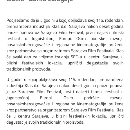
Podjsećamo da je u godini u kojoj obilježava svoj 115. rođendan,
prehrambena industrija Klas d.d. Sarajevo nakon deset godina
pauze ponovo uz Sarajevo Film Festival, prvi i najveći filmski
festival u Jugoistočnoj Europi. Osim podrške razvoju
bosanskohercegovačke i regionalne kinematografije pružene
kroz partnerstvo sa organizatorom Sarajevo Film Festivala, Klas
će svaki dan za vrijeme trajanja SFF-a u centru Sarajeva, u
blizini festivalskih lokacija, upriličiti degustacije svojih
tradicionalnih proizvoda.
U godini u kojoj obilježava svoj 115. rođendan, prehrambena
industrija Klas d.d. Sarajevo nakon deset godina pauze ponovo
je uz Sarajevo Film Festival, prvi i najveći filmski festival u
Jugoistočnoj Europi. Osim podrške razvoju
bosanskohercegovačke i regionalne kinematografije pružene
kroz partnerstvo sa organizatorom Sarajevo Film Festivala, Klas
će u centru Sarajeva, u blizini festivalskih lokacija, upriličiti
degustacije svojih tradicionalnih proizvoda.