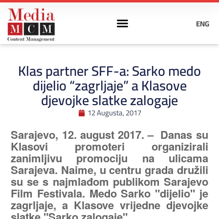
ENG
Klas partner SFF-a: Sarko medo
dijelio “zagrljaje” a Klasove
djevojke slatke zalogaje
12 Augusta, 2017
Sarajevo, 12. august 2017. – Danas su
Klasovi promoteri organizirali
zanimljivu promociju na ulicama
Sarajeva. Naime, u centru grada družili
su se s najmlađom publikom Sarajevo
Film Festivala. Medo Sarko "dijelio" je
zagrljaje, a Klasove vrijedne djevojke
slatke "Sarko zalogaje"