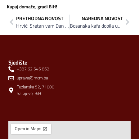
Kupuj domaće, gradi BiH!
PRETHODNA NOVOST
NAREDNA NOVOST
Hrvić: Sretan vam Dan nezavisnosti Bosne i Hercegovine, i kupujmo domaće – gradimo BiH!
Bosanska kafa dobila utakmicu na svom terenu
Sjedište
+387 62 546 862
uprava@mcm.ba
Tuzlanska 52, 71000
Sarajevo, BiH