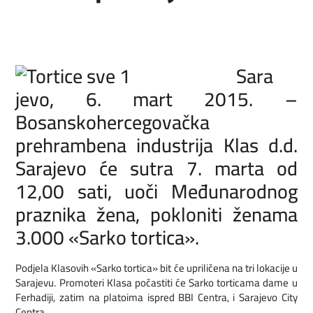
Sara
jevo, 6. mart 2015. –
Bosanskohercegovačka
prehrambena industrija Klas d.d.
Sarajevo će sutra 7. marta od
12,00 sati, uoči Međunarodnog
praznika žena, pokloniti ženama
3.000 «Sarko tortica».
Podjela Klasovih «Sarko tortica» bit će upriličena na tri lokacije u
Sarajevu. Promoteri Klasa počastiti će Sarko torticama dame u
Ferhadiji, zatim na platoima ispred BBI Centra, i Sarajevo City
Centra.