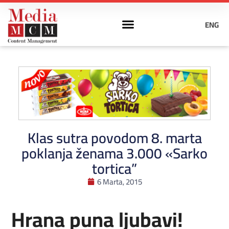
ENG
Klas sutra povodom 8. marta
poklanja ženama 3.000 «Sarko
tortica”
6 Marta, 2015
Hrana puna ljubavi!