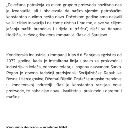
„Povećana potražnja za ovom grupom proizvoda pozitivno nas
je iznenadila, ali i obavezala da našim vjernim potrošačim
konstantno nudimo nešto novo. Početkom godine smo najavili
veliki ciklus inovacija i na tome uistinu i radimo, a sve sa ciljem
jačanja naših brendova i udjela u tržištu”, riječi su Adnana
Hodžića, izvršnog direktora kompanije Klas d.d. Sarajevo.
Konditorska industrija u kompaniji Klas d.d. Sarajevo egzistira od
1972. godine, kada je instalirana linija upravo za proizvodnju
industrijskih kolača, odnosno rolata, u pogonu nazvanom Sarko.
Pogon je otvorio tadašnji predsjednik Socijalističke Republike
Bosne i Hercegovine, Džemal Bijedić. Prateći europske trendove
u konditorskoj industriji, Klas je konstantno razvijao nove
proizvode, te nabavljao novu i kvalitetniju proizvodnu opremu i
mašine.
Kupujmo domaće – gradimo BiH!