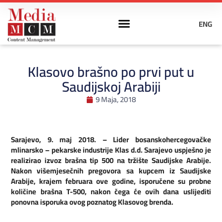
ENG
Klasovo brašno po prvi put u
Saudijskoj Arabiji
9 Maja, 2018
Sarajevo, 9. maj 2018. – Lider bosanskohercegovačke
mlinarsko – pekarske industrije Klas d.d. Sarajevo uspješno je
realizirao izvoz brašna tip 500 na tržište Saudijske Arabije.
Nakon višemjesečnih pregovora sa kupcem iz Saudijske
Arabije, krajem februara ove godine, isporučene su probne
količine brašna T-500, nakon čega će ovih dana uslijediti
ponovna isporuka ovog poznatog Klasovog brenda.