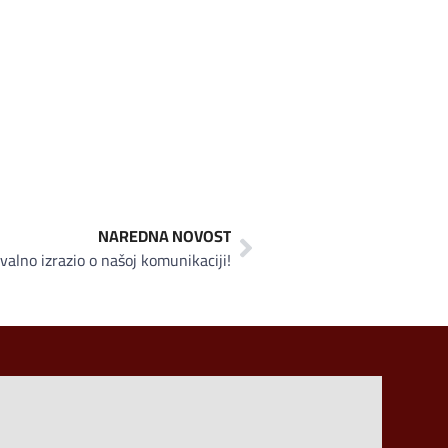
NAREDNA NOVOST
alno izrazio o našoj komunikaciji!