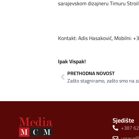
sarajevskom dizajneru Timuru Stroil
Kontakt: Adis Hasaković, Mobilni: 
Ipak Vispak!
PRETHODNA NOVOST
Sjedište
+387 62
uprava