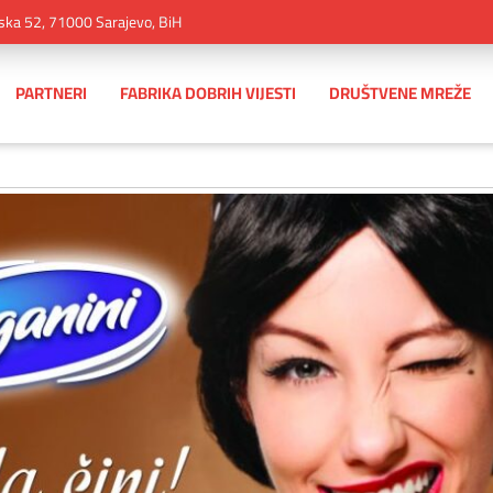
ska 52, 71000 Sarajevo, BiH
PARTNERI
FABRIKA DOBRIH VIJESTI
DRUŠTVENE MREŽE