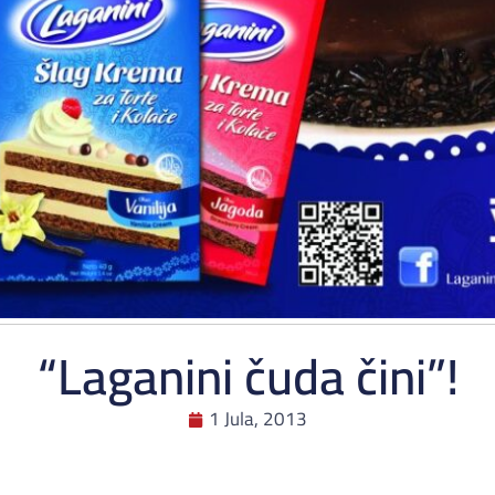
“Laganini čuda čini”!
1 Jula, 2013