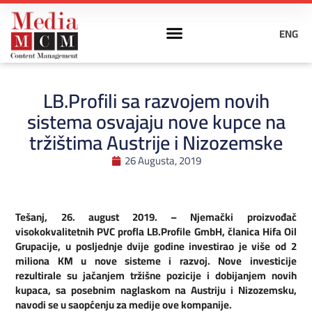
ENG
LB.Profili sa razvojem novih
sistema osvajaju nove kupce na
tržištima Austrije i Nizozemske
26 Augusta, 2019
Tešanj, 26. august 2019. – Njemački proizvođač
visokokvalitetnih PVC profla LB.Profile GmbH, članica Hifa Oil
Grupacije, u posljednje dvije
godine investirao je više od 2
miliona KM u nove sisteme i razvoj. Nove investicije
rezultirale su jačanjem tržišne pozicije i dobijanjem novih
kupaca, sa posebnim naglaskom na Austriju i Nizozemsku,
navodi se u saopćenju za medije ove kompanije.