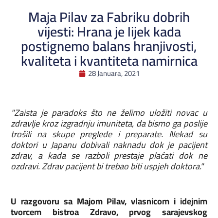
Maja Pilav za Fabriku dobrih
vijesti: Hrana je lijek kada
postignemo balans hranjivosti,
kvaliteta i kvantiteta namirnica
28 Januara, 2021
"Zaista je paradoks što ne želimo uložiti novac u
zdravlje kroz izgradnju imuniteta, da bismo ga poslije
trošili na skupe preglede i preparate. Nekad su
doktori u Japanu dobivali naknadu dok je pacijent
zdrav, a kada se razboli prestaje plaćati dok ne
ozdravi. Zdrav pacijent bi trebao biti uspjeh doktora."
U razgovoru sa Majom Pilav, vlasnicom i idejnim
tvorcem bistroa Zdravo, prvog sarajevskog