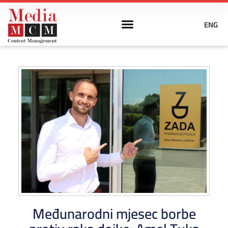
ENG
Međunarodni mjesec borbe