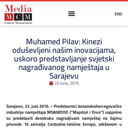
ENG
Muhamed Pilav: Kinezi
oduševljeni našim inovacijama,
uskoro predstavljanje svjetski
nagrađivanog namještaja u
Sarajevu
22 Juna, 2016
Sarajevo, 22. juni 2016. – Predstavnici bosanskohercegovačke
industrije namještaja MS&WOOD (“Majstori i Drvo”) uspješno
su predstavili dvostruko nagradjivani namještaj na Sajmu
privrede 16 zemalja Centralno-Istočne Evrope, održanom u