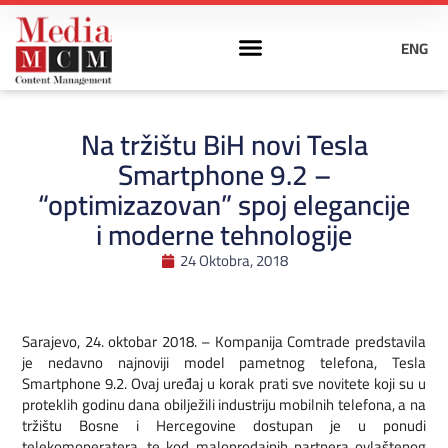
ENG
Na tržištu BiH novi Tesla
Smartphone 9.2 –
“optimizazovan” spoj elegancije
i moderne tehnologije
24 Oktobra, 2018
Sarajevo, 24. oktobar 2018. – Kompanija Comtrade predstavila
je nedavno najnoviji model pametnog telefona, Tesla
Smartphone 9.2. Ovaj uređaj u korak prati sve novitete koji su u
proteklih godinu dana obilježili industriju mobilnih telefona, a na
tržištu Bosne i Hercegovine dostupan je u ponudi
telekomoperatera, te kod maloprodajnih partnera ovlaštenog