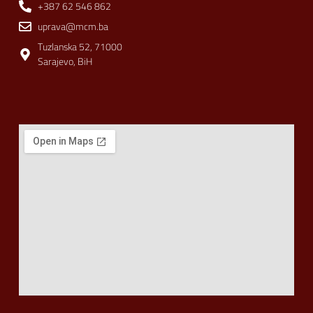
+387 62 546 862
uprava@mcm.ba
Tuzlanska 52, 71000
Sarajevo, BiH