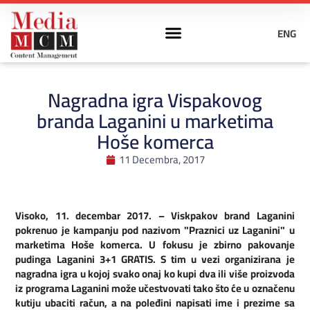
ENG
Nagradna igra Vispakovog
branda Laganini u marketima
Hoše komerca
11 Decembra, 2017
Visoko, 11. decembar 2017. – Viskpakov brand Laganini
pokrenuo je kampanju pod nazivom "Praznici uz Laganini" u
marketima Hoše komerca. U fokusu je zbirno pakovanje
pudinga Laganini 3+1 GRATIS. S tim u vezi organizirana je
nagradna igra u kojoj svako onaj ko kupi dva ili više proizvoda
iz programa Laganini može učestvovati tako što će u označenu
kutiju ubaciti račun, a na poleđini napisati ime i prezime sa