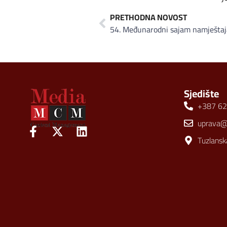
PRETHODNA NOVOST
Sjedište
+387 62
uprava
Tuzlansk