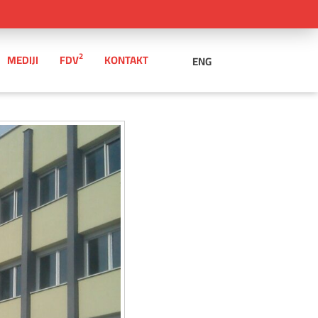
2
MEDIJI
FDV
KONTAKT
ENG