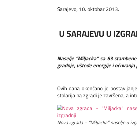
Sarajevo, 10. oktobar 2013.
U SARAJEVU U IZGRA
Naselje “Miljacka” sa 63 stambene
gradnje, uštede energije i očuvanja 
Ovih dana okončano je postavljanje
stolarija na zgradi je završena, a int
Nova zgrada – “Miljacka” naselje u izg