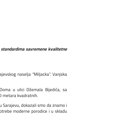
a standardima savremene kvalitetne
jevskog naselja “Miljacka”. Vanjska
Doma u ulici Džemala Bijedića, sa
0 metara kvadratnih.
u Sarajevu, dokazali smo da znamo i
otrebe moderne porodice i u skladu